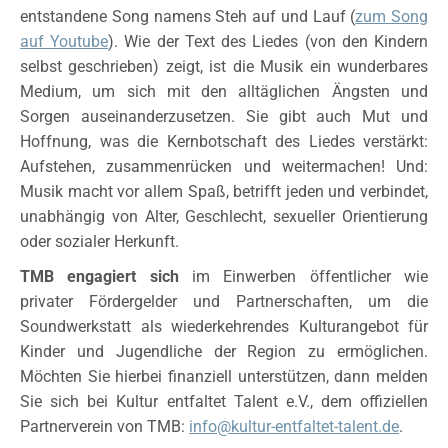
entstandene Song namens Steh auf und Lauf (
zum Song
auf Youtube
). Wie der Text des Liedes (von den Kindern
selbst geschrieben) zeigt, ist die Musik ein wunderbares
Medium, um sich mit den alltäglichen Ängsten und
Sorgen auseinanderzusetzen. Sie gibt auch Mut und
Hoffnung, was die Kernbotschaft des Liedes verstärkt:
Aufstehen, zusammenrücken und weitermachen! Und:
Musik macht vor allem Spaß, betrifft jeden und verbindet,
unabhängig von Alter, Geschlecht, sexueller Orientierung
oder sozialer Herkunft.
TMB engagiert sich
im Einwerben öffentlicher wie
privater Fördergelder und Partnerschaften, um die
Soundwerkstatt als wiederkehrendes Kulturangebot für
Kinder und Jugendliche der Region zu ermöglichen.
Möchten Sie hierbei finanziell unterstützen, dann melden
Sie sich bei Kultur entfaltet Talent e.V., dem offiziellen
Partnerverein von TMB:
info@kultur-entfaltet-talent.de
.